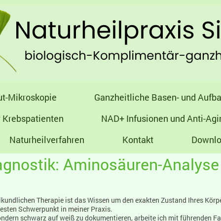
ut-Mikroskopie
Ganzheitliche Basen- und Aufba
r Krebspatienten
NAD+ Infusionen und Anti-Agi
Naturheilverfahren
Kontakt
Downlo
agnostik: Aminosäuren-Analyse
ilkundlichen Therapie ist das Wissen um den exakten Zustand Ihres Körper
festen Schwerpunkt in meiner Praxis.
ondern schwarz auf weiß zu dokumentieren, arbeite ich mit führenden F