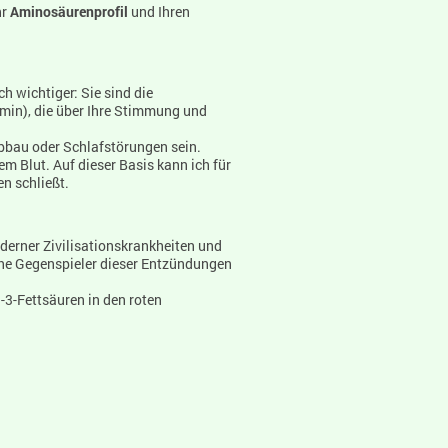
hr
Aminosäurenprofil
und Ihren
 wichtiger: Sie sind die
min), die über Ihre Stimmung und
bbau oder Schlafstörungen sein.
m Blut. Auf dieser Basis kann ich für
n schließt.
derner Zivilisationskrankheiten und
iche Gegenspieler dieser Entzündungen
3-Fettsäuren in den roten